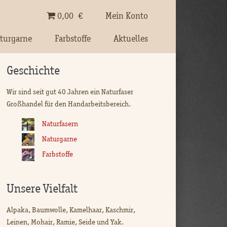
0,00
€
Mein Konto
turgarne
Farbstoffe
Aktuelles
Geschichte
Wir sind seit gut 40 Jahren ein Naturfaser
Großhandel für den Handarbeitsbereich.
Naturfasern
Naturgarne
Farbstoffe
Unsere Vielfalt
Alpaka, Baumwolle, Kamelhaar, Kaschmir,
Leinen, Mohair, Ramie, Seide und Yak.