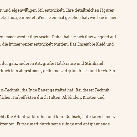
 und eigenwilligen Stil entwickelt. Ihre detailreichen Figuren
etail ausgearbeitet. Wer sie einmal gesehen hat, wird sie immer
ten immer wieder überrascht. Dabei hat sie sich überwiegend auf
 die immer weiter entwickelt wurden. Das Ensemble Kleid und
 der ganz anderen Art: große Halskrause und Stirnband.
lich fein abgestimmt, gelb und zartgrün, frisch und frech. Ein
ri­-Technik, die Inge Bauer gestaltet hat. Bei dieser Technik
dlichen Farbeffekten durch Falten, Abbinden, Knoten und
 Die Arbeit wirkt ruhig und klar. Grafisch, mit klaren Linien,
zenten. Er fasziniert durch seine ruhige und entspannende