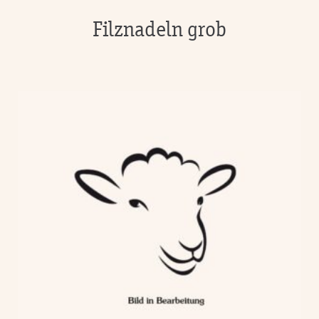
Filznadeln grob