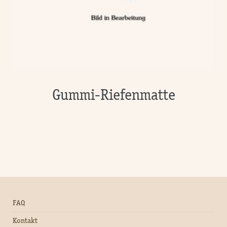
Gummi-Riefenmatte
FAQ
Kontakt