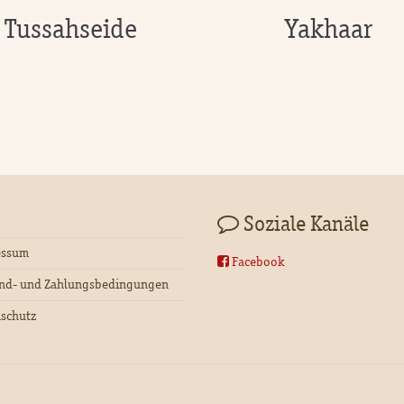
Tussahseide
Yakhaar
Soziale Kanäle
essum
Facebook
nd- und Zahlungsbedingungen
schutz