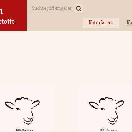
n
stoffe
Naturfasern
Na