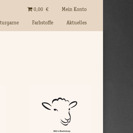
0,00
€
Mein Konto
turgarne
Farbstoffe
Aktuelles