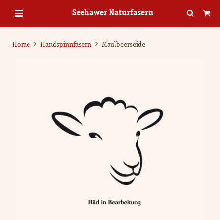
Seehawer Naturfasern
Home
Handspinnfasern
Maulbeerseide