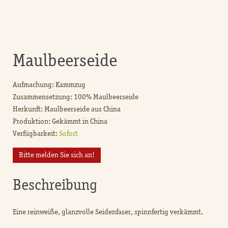
Maulbeerseide
Aufmachung: Kammzug
Zusammensetzung: 100% Maulbeerseide
Herkunft: Maulbeerseide aus China
Produktion: Gekämmt in China
Verfügbarkeit:
Sofort
Bitte melden Sie sich an!
Beschreibung
Eine reinweiße, glanzvolle Seidenfaser, spinnfertig verkämmt.