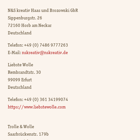
N&S kreativ Haas und Brozowski GbR
Sippenburgstr. 26
72160 Horb am Neckar
Deutschland
Telefon: +49 (0) 7486 9777263
E-Mail:
nskreativ@nskreativ.de
Liebste Wolle
Rembrandtstr. 30
99099 Erfurt
Deutschland
Telefon: +49 (0) 361 34199074
https://www.liebstewolle.com
Trolle & Wolle
Saarbrückenstr. 179b