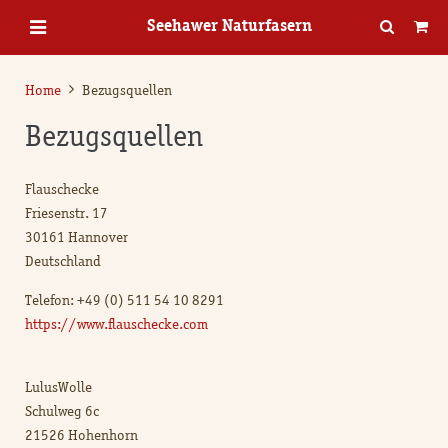
Seehawer Naturfasern
Home
Bezugsquellen
Bezugsquellen
Flauschecke
Friesenstr. 17
30161 Hannover
Deutschland
Telefon: +49 (0) 511 54 10 8291
https://www.flauschecke.com
LulusWolle
Schulweg 6c
21526 Hohenhorn