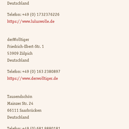
Deutschland
Telefon: +49 (0) 1732376226
https://www.luluswolle.de
derWolltiger
Friedrich-Ebert-Str. 1
53909 Zülpich
Deutschland
Telefon: +49 (0) 163 2380897
https://www.derwolltiger.de
Tausendschön
Mainzer Str. 24
66111 Saarbrücken
Deutschland
Telefon: +49 (0) 681 9880181