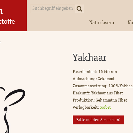
n
stoffe
Naturfasern
Na
r
Yakhaar
Faserfeinheit: 16 Mikron
Aufmachung: Gekämmt
Zusammensetzung: 100% Yakhaa
Herkunft: Yakhaar aus Tibet
Produktion: Gekämmt in Tibet
Verfügbarkeit:
Sofort
Bitte melden Sie sich an!