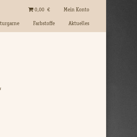
0,00
€
Mein Konto
turgarne
Farbstoffe
Aktuelles
r