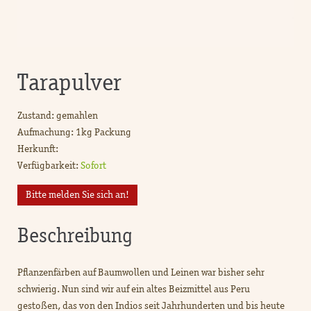
Tarapulver
Zustand: gemahlen
Aufmachung: 1kg Packung
Herkunft:
Verfügbarkeit:
Sofort
Bitte melden Sie sich an!
Beschreibung
Pflanzenfärben auf Baumwollen und Leinen war bisher sehr
schwierig. Nun sind wir auf ein altes Beizmittel aus Peru
gestoßen, das von den Indios seit Jahrhunderten und bis heute