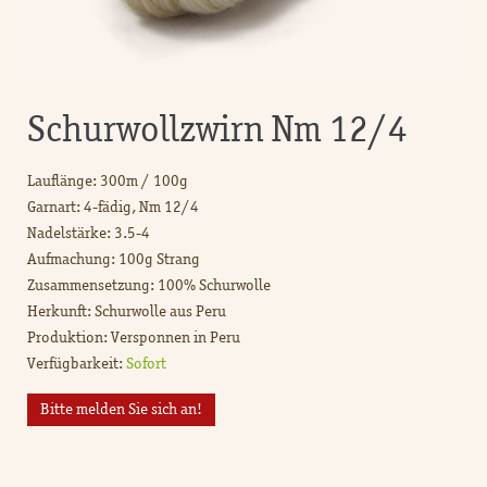
Schurwollzwirn Nm 12/4
Lauflänge: 300m / 100g
Garnart: 4-fädig, Nm 12/4
Nadelstärke: 3.5-4
Aufmachung: 100g Strang
Zusammensetzung: 100% Schurwolle
Herkunft: Schurwolle aus Peru
Produktion: Versponnen in Peru
Verfügbarkeit:
Sofort
Bitte melden Sie sich an!