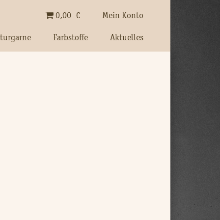
0,00
€
Mein Konto
turgarne
Farbstoffe
Aktuelles