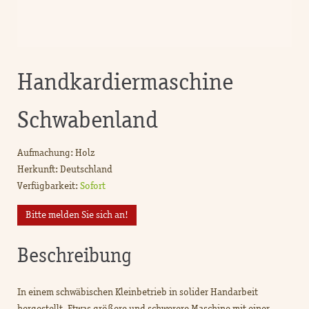
Handkardiermaschine
Schwabenland
Aufmachung: Holz
Herkunft: Deutschland
Verfügbarkeit:
Sofort
Bitte melden Sie sich an!
Beschreibung
In einem schwäbischen Kleinbetrieb in solider Handarbeit
hergestellt. Etwas größere und schwerere Maschine mit einer